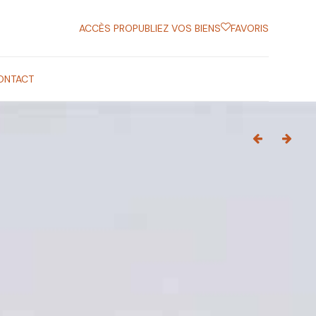
ACCÈS PRO
PUBLIEZ VOS BIENS
FAVORIS
ONTACT