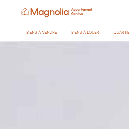
Gestion des cookies
BIENS À VENDRE
BIENS À LOUER
QUARTI