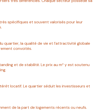
rtiers très différenciés. Chaque secteur possède sa
, très spécifiques et souvent valorisés pour leur
n.
uartier, la qualité de vie et l’attractivité globale
ièrement convoités.
anding et de stabilité. Le prix au m² y est soutenu
ing.
térêt locatif. Le quartier séduit les investisseurs et
mment de la part de logements récents ou neufs.