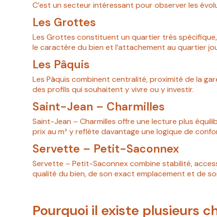
C’est un secteur intéressant pour observer les évol
Les Grottes
Les Grottes constituent un quartier très spécifique, o
le caractère du bien et l’attachement au quartier jo
Les Pâquis
Les Pâquis combinent centralité, proximité de la gar
des profils qui souhaitent y vivre ou y investir.
Saint-Jean – Charmilles
Saint-Jean – Charmilles offre une lecture plus équili
prix au m² y reflète davantage une logique de confor
Servette – Petit-Saconnex
Servette – Petit-Saconnex combine stabilité, accessi
qualité du bien, de son exact emplacement et de so
Pourquoi il existe plusieurs c