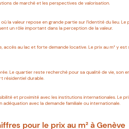
utions de marché et les perspectives de valorisation.
ù la valeur repose en grande partie sur l’identité du lieu. Le p
uent un rôle important dans la perception de la valeur.
e, accès au lac et forte demande locative. Le prix au m² y est
brée. Le quartier reste recherché pour sa qualité de vie, son e
t résidentiel durable.
bilité et proximité avec les institutions internationales. Le 
n adéquation avec la demande familiale ou internationale.
hiffres pour le prix au m² à Genève