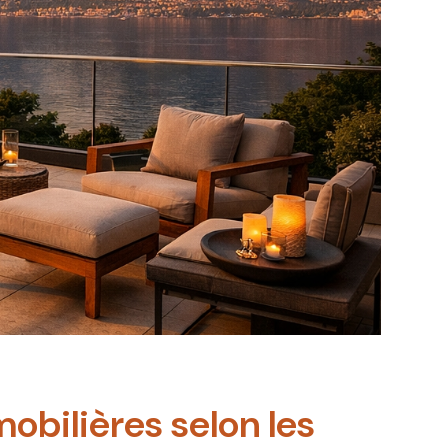
obilières selon les