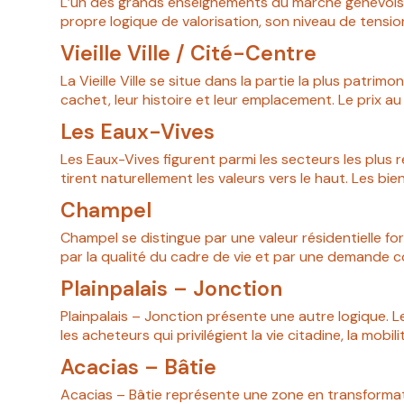
L’un des grands enseignements du marché genevois e
propre logique de valorisation, son niveau de tensio
Vieille Ville / Cité-Centre
La Vieille Ville se situe dans la partie la plus patri
cachet, leur histoire et leur emplacement. Le prix au 
Les Eaux-Vives
Les Eaux-Vives figurent parmi les secteurs les plus r
tirent naturellement les valeurs vers le haut. Les bi
Champel
Champel se distingue par une valeur résidentielle fo
par la qualité du cadre de vie et par une demande c
Plainpalais – Jonction
Plainpalais – Jonction présente une autre logique. Les 
les acheteurs qui privilégient la vie citadine, la mobil
Acacias – Bâtie
Acacias – Bâtie représente une zone en transformat