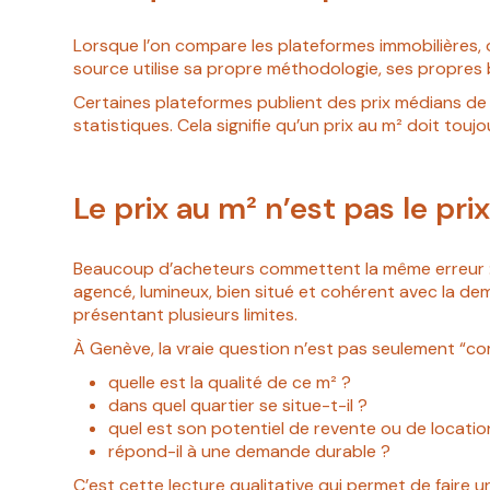
Lorsque l’on compare les plateformes immobilières, 
source utilise sa propre méthodologie, ses propres 
Certaines plateformes publient des prix médians d
statistiques. Cela signifie qu’un prix au m² doit to
Le prix au m² n’est pas le pri
Beaucoup d’acheteurs commettent la même erreur : se
agencé, lumineux, bien situé et cohérent avec la de
présentant plusieurs limites.
À Genève, la vraie question n’est pas seulement “com
quelle est la qualité de ce m² ?
dans quel quartier se situe-t-il ?
quel est son potentiel de revente ou de locatio
répond-il à une demande durable ?
C’est cette lecture qualitative qui permet de faire u