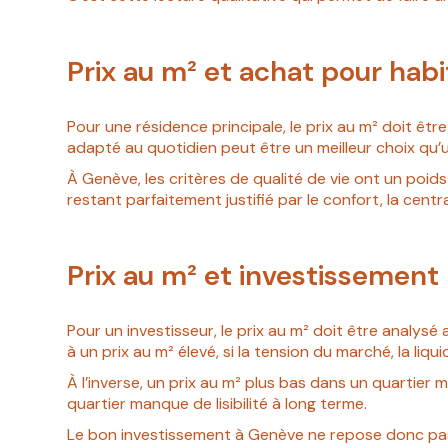
Prix au m² et achat pour habi
Pour une résidence principale, le prix au m² doit ê
adapté au quotidien peut être un meilleur choix qu’u
À Genève, les critères de qualité de vie ont un poids
restant parfaitement justifié par le confort, la centr
Prix au m² et investissement 
Pour un investisseur, le prix au m² doit être analy
à un prix au m² élevé, si la tension du marché, la liqui
À l’inverse, un prix au m² plus bas dans un quartier 
quartier manque de lisibilité à long terme.
Le bon investissement à Genève ne repose donc pas un