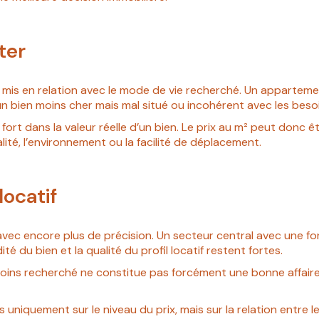
ter
tre mis en relation avec le mode de vie recherché. Un appartem
n bien moins cher mais mal situé ou incohérent avec les besoin
 fort dans la valeur réelle d’un bien. Le prix au m² peut donc 
alité, l’environnement ou la facilité de déplacement.
locatif
sé avec encore plus de précision. Un secteur central avec une
dité du bien et la qualité du profil locatif restent fortes.
moins recherché ne constitue pas forcément une bonne affaire s
iquement sur le niveau du prix, mais sur la relation entre le 