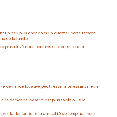
ent un peu plus cher dans un quartier parfaitement
s de la famille.
être plus élevé dans certains secteurs, tout en
 forte demande locative peut rester intéressant même
i la demande locative est plus faible ou si le
prix, la demande et la durabilité de l’emplacement.