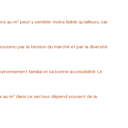
rix au m² peut y sembler moins lisible qu’ailleurs, car
 soutenu par la tension du marché et par la diversité
nvironnement familial et sa bonne accessibilité. Le
prix au m² dans ce secteur dépend souvent de la