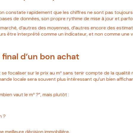
on constate rapidement que les chiffres ne sont pas toujours
bases de données, son propre rythme de mise à jour et parfois
e marché, d’autres des moyennes, d’autres encore des estima
ujours être interprété comme un indicateur, et non comme une v
x final d’un bon achat
 focaliser sur le prix au m² sans tenir compte de la qualité 
mande locale sera souvent plus intéressant qu’un bien afficha
bien vaut le m² ?”, mais plutôt :
n ?
ne meilleure décision immobilière.