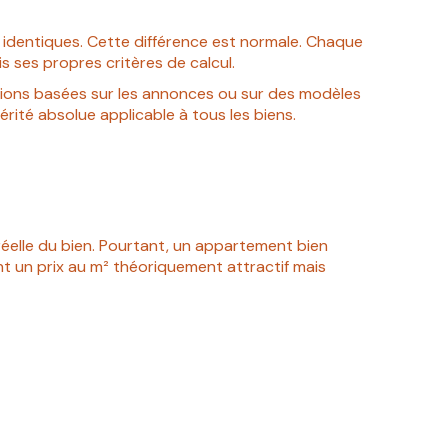
 identiques. Cette différence est normale. Chaque
 ses propres critères de calcul.
tions basées sur les annonces ou sur des modèles
érité absolue applicable à tous les biens.
réelle du bien. Pourtant, un appartement bien
nt un prix au m² théoriquement attractif mais