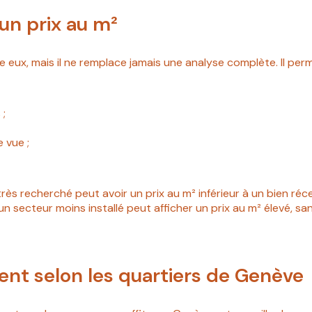
n prix au m²
e eux, mais il ne remplace jamais une analyse complète. Il perm
 ;
 vue ;
ès recherché peut avoir un prix au m² inférieur à un bien réc
n secteur moins installé peut afficher un prix au m² élevé, sa
ment selon les quartiers de Genève