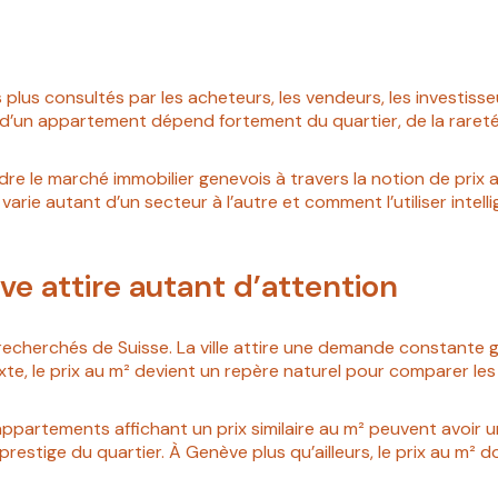
 plus consultés par les acheteurs, les vendeurs, les investisseu
ix d’un appartement dépend fortement du quartier, de la rare
 le marché immobilier genevois à travers la notion de prix au 
l varie autant d’un secteur à l’autre et comment l’utiliser int
ve attire autant d’attention
recherchés de Suisse. La ville attire une demande constante grâ
exte, le prix au m² devient un repère naturel pour comparer les
appartements affichant un prix similaire au m² peuvent avoir u
 prestige du quartier. À Genève plus qu’ailleurs, le prix au m² d