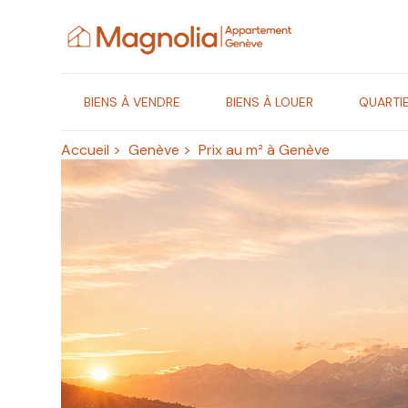
Gestion des cookies
BIENS À VENDRE
BIENS À LOUER
QUARTI
Accueil
>
Genève
>
Prix au m² à Genève