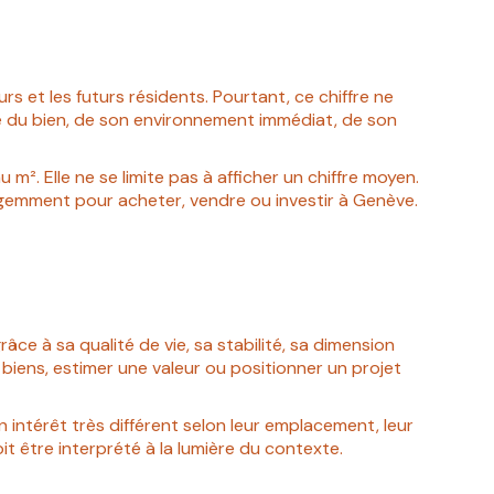
rs et les futurs résidents. Pourtant, ce chiffre ne
té du bien, de son environnement immédiat, de son
m². Elle ne se limite pas à afficher un chiffre moyen.
elligemment pour acheter, vendre ou investir à Genève.
ce à sa qualité de vie, sa stabilité, sa dimension
 biens, estimer une valeur ou positionner un projet
n intérêt très différent selon leur emplacement, leur
oit être interprété à la lumière du contexte.