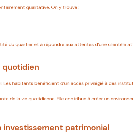
lontairement qualitative. On y trouve :
ité du quartier et à répondre aux attentes d’une clientèle atte
 quotidien
urel. Les habitants bénéficient d’un accès privilégié à des inst
rante de la vie quotidienne. Elle contribue à créer un environn
n investissement patrimonial