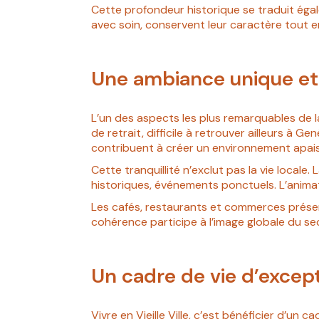
Cette profondeur historique se traduit éga
avec soin, conservent leur caractère tout 
Une ambiance unique et
L’un des aspects les plus remarquables de la
de retrait, difficile à retrouver ailleurs à 
contribuent à créer un environnement apais
Cette tranquillité n’exclut pas la vie locale. 
historiques, événements ponctuels. L’animati
Les cafés, restaurants et commerces présent
cohérence participe à l’image globale du se
Un cadre de vie d’excep
Vivre en Vieille Ville, c’est bénéficier d’un