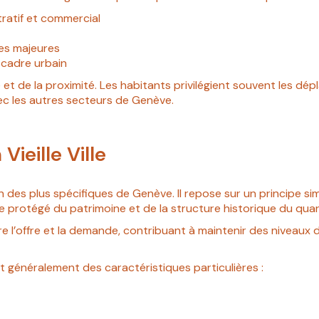
ratif et commercial
les majeures
 cadre urbain
 et de la proximité. Les habitants privilégient souvent les dé
ec les autres secteurs de Genève.
ieille Ville
l’un des plus spécifiques de Genève. Il repose sur un principe si
re protégé du patrimoine et de la structure historique du quart
e l’offre et la demande, contribuant à maintenir des niveaux de
t généralement des caractéristiques particulières :