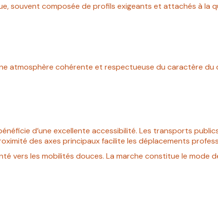
fique, souvent composée de profils exigeants et attachés à la q
ne atmosphère cohérente et respectueuse du caractère du q
e bénéficie d’une excellente accessibilité. Les transports publ
roximité des axes principaux facilite les déplacements profess
té vers les mobilités douces. La marche constitue le mode de