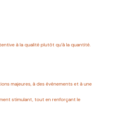
ntive à la qualité plutôt qu’à la quantité.
itutions majeures, à des événements et à une
ement stimulant, tout en renforçant le