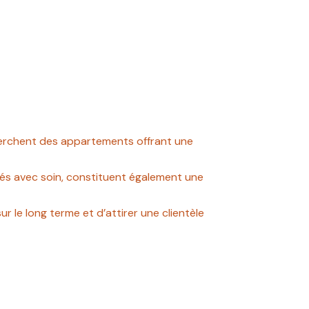
cherchent des appartements offrant une
ovés avec soin, constituent également une
r le long terme et d’attirer une clientèle