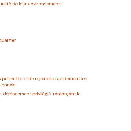
ualité de leur environnement :
uartier.
ics permettent de rejoindre rapidement les
ionnels.
 déplacement privilégié, renforçant le