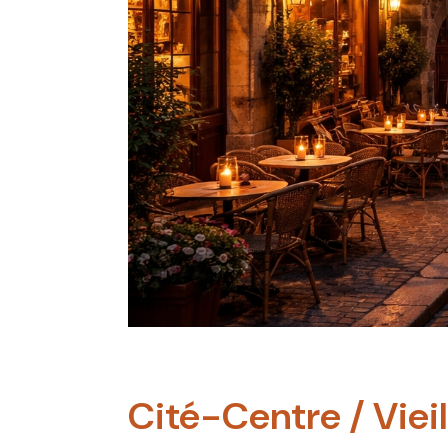
Cité-Centre / Vieil