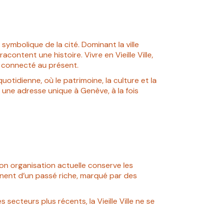
 symbolique de la cité. Dominant la ville
ontent une histoire. Vivre en Vieille Ville,
t connecté au présent.
tidienne, où le patrimoine, la culture et la
e une adresse unique à Genève, à la fois
son organisation actuelle conserve les
gnent d’un passé riche, marqué par des
ecteurs plus récents, la Vieille Ville ne se