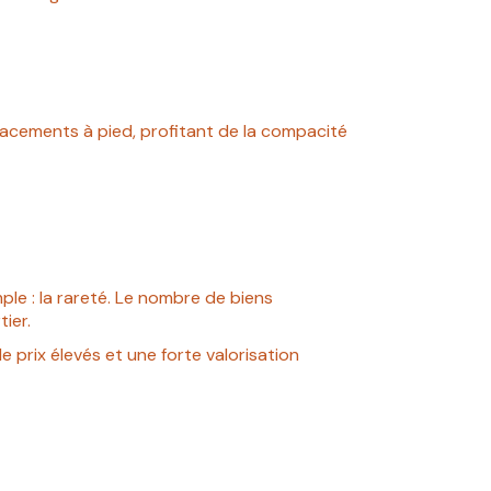
placements à pied, profitant de la compacité
mple : la rareté. Le nombre de biens
ier.
 prix élevés et une forte valorisation