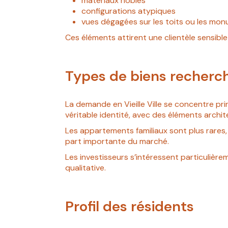
matériaux nobles
configurations atypiques
vues dégagées sur les toits ou les mo
Ces éléments attirent une clientèle sensible à
Types de biens recherc
La demande en Vieille Ville se concentre p
véritable identité, avec des éléments archite
Les appartements familiaux sont plus rares,
part importante du marché.
Les investisseurs s’intéressent particulièrem
qualitative.
Profil des résidents