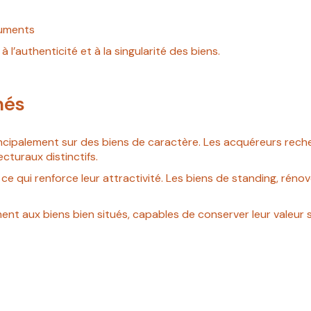
numents
 l’authenticité et à la singularité des biens.
hés
rincipalement sur des biens de caractère. Les acquéreurs re
cturaux distinctifs.
 ce qui renforce leur attractivité. Les biens de standing, rén
ent aux biens bien situés, capables de conserver leur valeur su