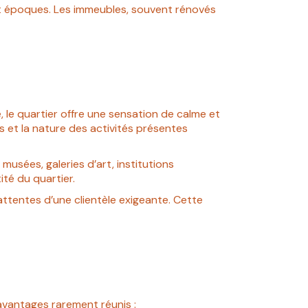
 et époques. Les immeubles, souvent rénovés
, le quartier offre une sensation de calme et
ues et la nature des activités présentes
: musées, galeries d’art, institutions
ité du quartier.
ttentes d’une clientèle exigeante. Cette
s avantages rarement réunis :