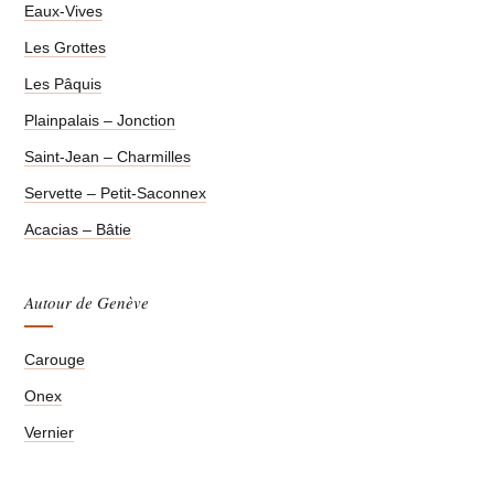
Eaux-Vives
Les Grottes
Les Pâquis
Plainpalais – Jonction
Saint-Jean – Charmilles
Servette – Petit-Saconnex
Acacias – Bâtie
Autour de Genève
Carouge
Onex
Vernier