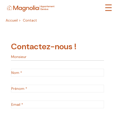
Gestion des cookies
Accueil
>
Contact
Contactez-nous !