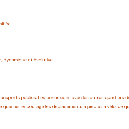
ifiée :
, dynamique et évolutive.
transports publics. Les connexions avec les autres quartiers 
e quartier encourage les déplacements à pied et à vélo, ce q