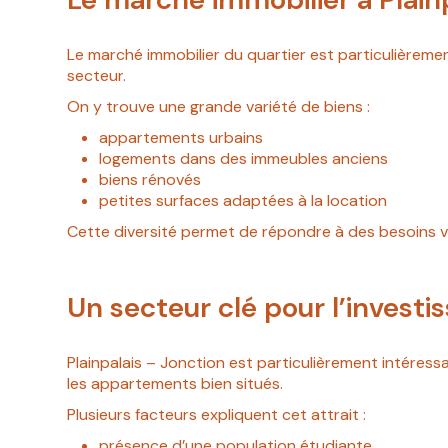
Le marché immobilier du quartier est particulièremen
secteur.
On y trouve une grande variété de biens :
appartements urbains
logements dans des immeubles anciens
biens rénovés
petites surfaces adaptées à la location
Cette diversité permet de répondre à des besoins vari
Un secteur clé pour l’investi
Plainpalais – Jonction est particulièrement intéres
les appartements bien situés.
Plusieurs facteurs expliquent cet attrait :
présence d’une population étudiante