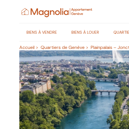
Gestion des cookies
BIENS À VENDRE
BIENS À LOUER
QUARTI
Accueil
>
Quartiers de Genève
>
Plainpalais – Jonc