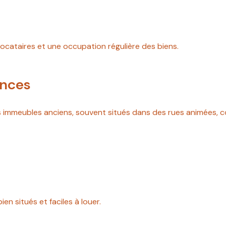
ocataires et une occupation régulière des biens.
ances
Les immeubles anciens, souvent situés dans des rues animées,
ien situés et faciles à louer.