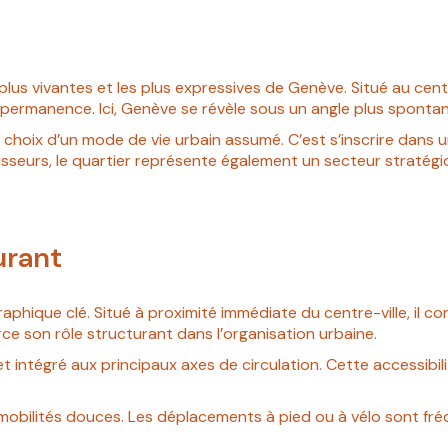
plus vivantes et les plus expressives de Genève. Situé au centr
permanence. Ici, Genève se révèle sous un angle plus spontané,
e le choix d’un mode de vie urbain assumé. C’est s’inscrire dans
estisseurs, le quartier représente également un secteur straté
urant
raphique clé. Situé à proximité immédiate du centre-ville, il c
ce son rôle structurant dans l’organisation urbaine.
 intégré aux principaux axes de circulation. Cette accessibilité 
mobilités douces. Les déplacements à pied ou à vélo sont fréq