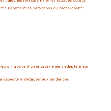
les cafés, les restaurants et les espaces publics.
ticulièrement les personnes qui recherchent :
preneurs y trouvent un environnement adapté à leur
 sa capacité à s’adapter aux tendances