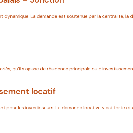
t dynamique. La demande est soutenue par la centralité, la dive
és, qu’il s’agisse de résidence principale ou d’investissement
ssement locatif
sant pour les investisseurs. La demande locative y est forte 