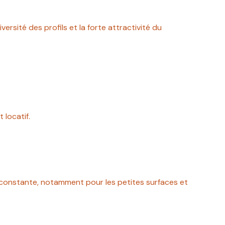
rsité des profils et la forte attractivité du
 locatif.
et constante, notamment pour les petites surfaces et