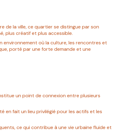
e de la ville, ce quartier se distingue par son
 plus créatif et plus accessible.
 un environnement où la culture, les rencontres et
gique, porté par une forte demande et une
onstitue un point de connexion entre plusieurs
en fait un lieu privilégié pour les actifs et les
uents, ce qui contribue à une vie urbaine fluide et