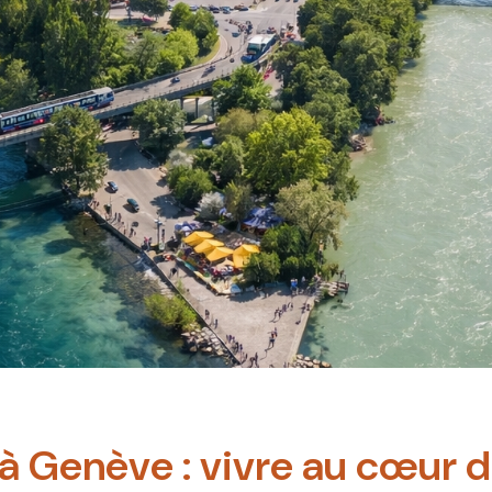
 à Genève : vivre au cœur d