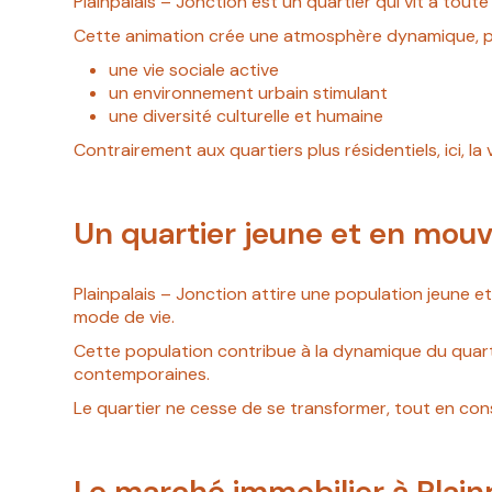
Plainpalais – Jonction est un quartier qui vit à tout
Cette animation crée une atmosphère dynamique, pro
une vie sociale active
un environnement urbain stimulant
une diversité culturelle et humaine
Contrairement aux quartiers plus résidentiels, ici, la v
Un quartier jeune et en mo
Plainpalais – Jonction attire une population jeune e
mode de vie.
Cette population contribue à la dynamique du quarti
contemporaines.
Le quartier ne cesse de se transformer, tout en cons
Le marché immobilier à Plain