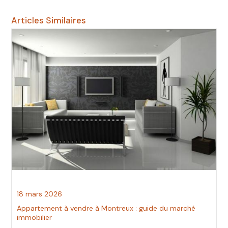
Articles Similaires
18 mars 2026
Appartement à vendre à Montreux : guide du marché
immobilier