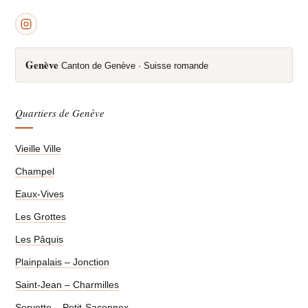
Genève
Canton de Genève · Suisse romande
Quartiers de Genève
Vieille Ville
Champel
Eaux-Vives
Les Grottes
Les Pâquis
Plainpalais – Jonction
Saint-Jean – Charmilles
Servette – Petit-Saconnex