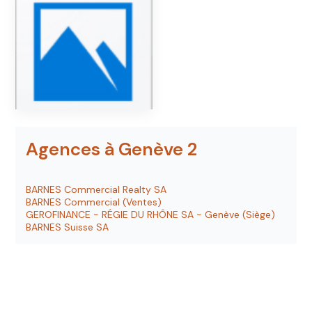
Agences à Genève 2
BARNES Commercial Realty SA
BARNES Commercial (Ventes)
GEROFINANCE - RÉGIE DU RHÔNE SA - Genève (Siège)
BARNES Suisse SA